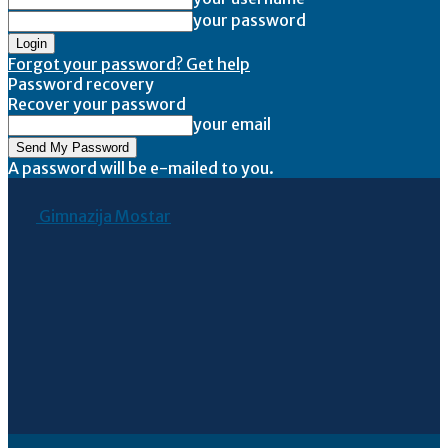
your password
Forgot your password? Get help
Password recovery
Recover your password
your email
A password will be e-mailed to you.
Gimnazija Mostar