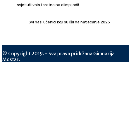
svjetlu!Hvala i sretno na olimpijadi!
Svi naši učenici koji su išli na natjecanje 2025
© Copyright 2019. - Sva prava pridržana Gimnazija
Mostar.