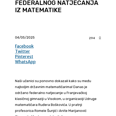
FEDERALNOG NATJECANJA
IZ MATEMATIKE
04/05/2025
0
294
Facebook
Twitter
Pinterest
WhatsApp
Naši učenici su ponovno dokazali kako su među
najboljim državnim matematičarima! Danas je
održano federalno natjecanje u Franjevačkoj
klasičnoj gimnaziji u Visokom, u organizaciji Udruge
matematičara Ruđera Boškovića. U pratnji
profesorica Romele Šunjić i Anite Marijanović