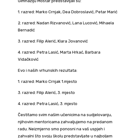
Gimnaziju Mostar predstavljali su:
1. razred: Marko Crnjak, Dea Dobroslavić, Petar Marić
2. razred: Nadan Rizvanović, Lana Lucović, Mihaela
Bernadić
3. razred: Filip Alerić, Klara Jovanović
4. razred: Petra Lasić, Marta Hrkać, Barbara
Vidačković
Evo i naših vrhunskih rezultata:
1. razred: Marko Crnjak 1.mjesto
3. razred: Filip Alerić, 3. mjesto
4. razred: Petra Lasić, 3. mjesto
Čestitamo svim našim učenicima na sudjelovanju,
njihovim mentoricama zahvaljujemo na predanom
radu. Neizmjerno smo ponosni na vaš uspjeh i
zahvalni što svoju školu predstavljate u najboljem