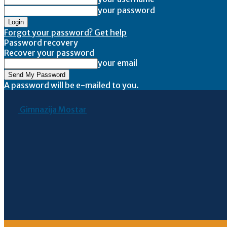
your password
Forgot your password? Get help
Password recovery
Recover your password
your email
A password will be e-mailed to you.
Gimnazija Mostar